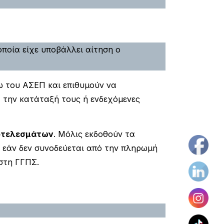
οία είχε υποβάλλει αίτηση ο
ω του ΑΣΕΠ και επιθυμούν να
 την κατάταξή τους ή ενδεχόμενες
οτελεσμάτων
. Μόλις εκδοθούν τα
εάν δεν συνοδεύεται από την πληρωμή
στη ΓΓΠΣ.