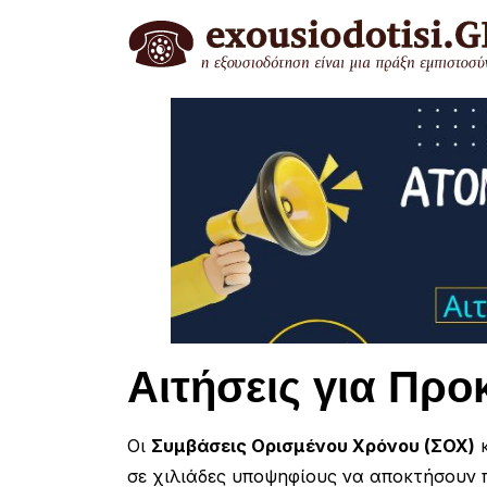
Skip
to
content
Αιτήσεις για Προ
Οι
Συμβάσεις Ορισμένου Χρόνου (ΣΟΧ)
κ
σε χιλιάδες υποψηφίους να αποκτήσουν 