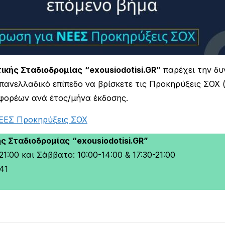
ικής Σταδιοδρομίας
“exousiodotisi.GR”
παρέχει την δυ
 πανελλαδικό επίπεδο να βρίσκετε τις Προκηρύξεις ΣΟΧ
φορέων ανά έτος/μήνα έκδοσης.
ΕΕΣ Προκηρύξεις ΣΟΧ
ής Σταδιοδρομίας
“exousiodotisi.GR”
1:00 και Σάββατο: 10:00-14:00 & 17:30-21:00
41