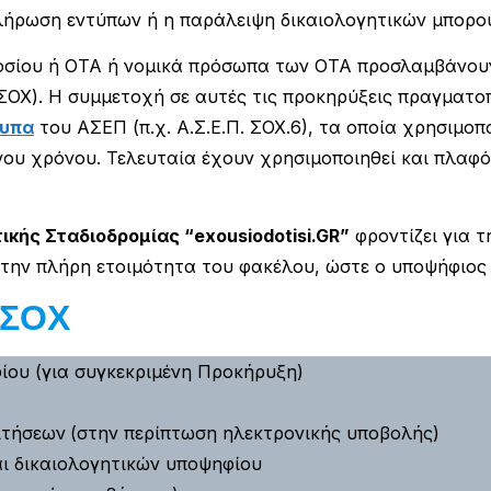
λήρωση εντύπων ή η παράλειψη δικαιολογητικών μπορο
οσίου ή ΟΤΑ ή νομικά πρόσωπα των ΟΤΑ προσλαμβάνουν
ΣΟΧ). Η συμμετοχή σε αυτές τις προκηρύξεις πραγματο
τυπα
του ΑΣΕΠ (π.χ. Α.Σ.Ε.Π. ΣΟΧ.6), τα οποία χρησιμοπ
ου χρόνου. Τελευταία έχουν χρησιμοποιηθεί και πλαφ
κής Σταδιοδρομίας “exousiodotisi.GR”
φροντίζει για 
 την πλήρη ετοιμότητα του φακέλου, ώστε ο υποψήφιος 
 ΣΟΧ
ίου (για συγκεκριμένη Προκήρυξη)
ιτήσεων
(στην περίπτωση ηλεκτρονικής υποβολής)
αι δικαιολογητικών υποψηφίου