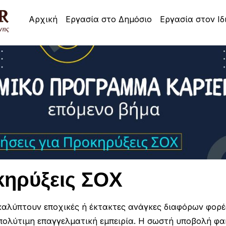
Αρχική
Εργασία στο Δημόσιο
Εργασία στον Ιδ
κηρύξεις ΣΟΧ
αλύπτουν εποχικές ή έκτακτες ανάγκες διαφόρων φορέω
πολύτιμη επαγγελματική εμπειρία. Η σωστή υποβολή φα