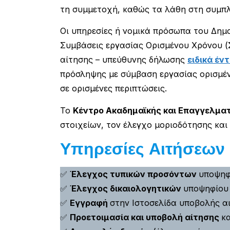
τη συμμετοχή, καθώς τα λάθη στη συμπ
Οι υπηρεσίες ή νομικά πρόσωπα του Δημ
Συμβάσεις εργασίας Ορισμένου Χρόνου (
αίτησης – υπεύθυνης δήλωσης
ειδικά έν
πρόσληψης με σύμβαση εργασίας ορισμέν
σε ορισμένες περιπτώσεις.
Το
Κέντρο Ακαδημαϊκής και Επαγγελματι
στοιχείων, τον έλεγχο μοριοδότησης και
Υπηρεσίες Αιτήσεων
✅
Έλεγχος τυπικών προσόντων
υποψηφ
✅
Έλεγχος δικαιολογητικών
υποψηφίου
✅
Εγγραφή
στην Ιστοσελίδα υποβολής α
✅
Προετοιμασία και υποβολή αίτησης
κ