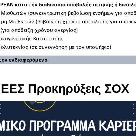
ΡΕΑΝ κατά την διαδικασία υποβολής αίτησης ή δικαιλ
Μισθωτών (συγκεντρωτική βεβαίωση ενσήμων για απόδε
μη Μισθωτών (βεβαίωση χρόνου ασφάλισης για απόδειξ
για απόδειξη χρόνου ανεργίας)
Οικογενειακής Κατάστασης
ολυτεκνίας (σε συνεννόηση με τον υποψήφιο)
τον ενδιαφερόμενο
ΝΕΕΣ Προκηρύξεις ΣΟΧ