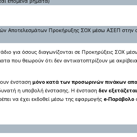
και επόμενα βήματα)
ών Αποτελεσμάτων Προκήρυξης ΣΟΧ μέσω ΑΣΕΠ στην οπ
τάδιο για όσους διαγωνίζονται σε Προκηρύξεις ΣΟΧ μέσ
τα που θεωρούν ότι δεν αντικατοπτρίζουν με ακρίβεια
ουν ένσταση
μόνο κατά των προσωρινών πινάκων απ
 δυνατή η υποβολή ένστασης. Η ένσταση
δεν εξετάζεται
πρέπει να έχει εκδοθεί μέσω της εφαρμογής
e‑Παράβολο